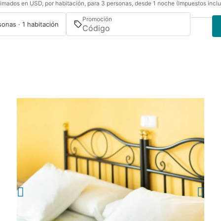
imados en USD, por habitación, para 3 personas, desde 1 noche (Impuestos inclu
Promoción
sonas · 1 habitación