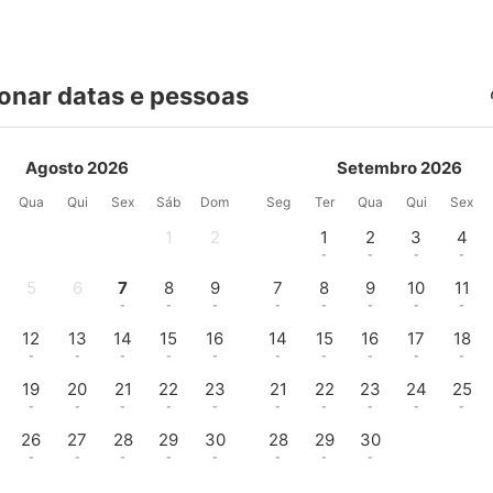
onar datas e pessoas
Agosto 2026
Setembro 2026
Qua
Qui
Sex
Sáb
Dom
Seg
Ter
Qua
Qui
Sex
1
2
1
2
3
4
-
-
-
-
-
-
5
6
7
8
9
7
8
9
10
11
-
-
-
-
-
-
-
-
-
-
12
13
14
15
16
14
15
16
17
18
-
-
-
-
-
-
-
-
-
-
19
20
21
22
23
21
22
23
24
25
-
-
-
-
-
-
-
-
-
-
26
27
28
29
30
28
29
30
-
-
-
-
-
-
-
-