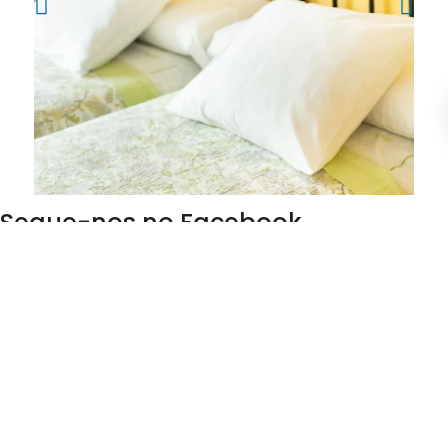
Segue-nos no Facebook
Gerir a minha reserva
hostallosalpes