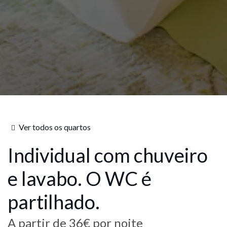
Ver todos os quartos
Individual com chuveiro
e lavabo. O WC é
partilhado.
A partir de
36€
por noite