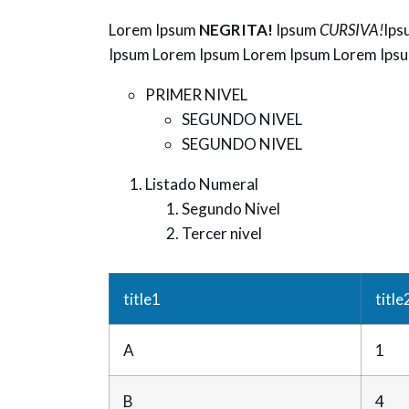
Lorem Ipsum
NEGRITA!
Ipsum
CURSIVA!
Ips
Ipsum Lorem Ipsum Lorem Ipsum Lorem Ips
PRIMER NIVEL
SEGUNDO NIVEL
SEGUNDO NIVEL
Listado Numeral
Segundo Nivel
Tercer nivel
title1
title
A
1
B
4