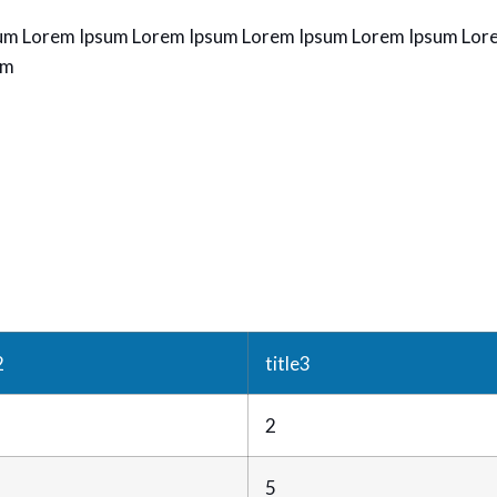
um Lorem Ipsum Lorem Ipsum Lorem Ipsum Lorem Ipsum Lor
um
2
title3
2
5