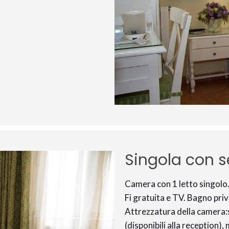
Singola con se
Camera con 1 letto singolo
Fi gratuita e TV. Bagno priva
Attrezzatura della camera:sc
(disponibili alla reception)