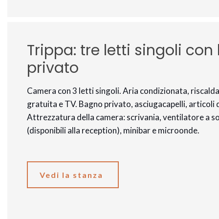
Trippa: tre letti singoli co
privato
Camera con 3 letti singoli. Aria condizionata, risca
gratuita e TV. Bagno privato, asciugacapelli, articoli 
Attrezzatura della camera: scrivania, ventilatore a sof
(disponibili alla reception), minibar e microonde.
Vedi la stanza