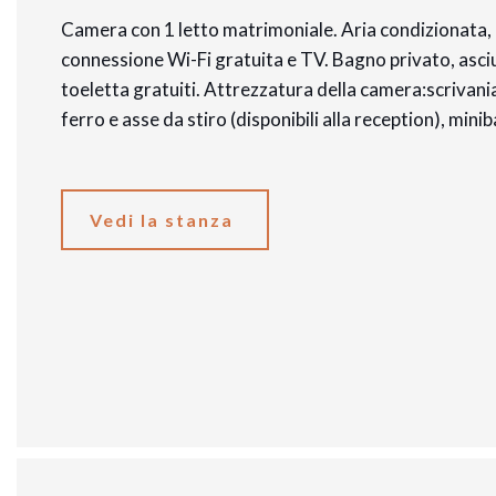
Camera con 1 letto matrimoniale. Aria condizionata,
connessione Wi-Fi gratuita e TV. Bagno privato, asciug
toeletta gratuiti. Attrezzatura della camera:scrivania
ferro e asse da stiro (disponibili alla reception), min
Vedi la stanza