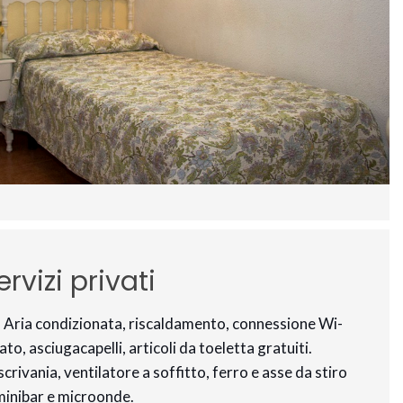
rvizi privati
. Aria condizionata, riscaldamento, connessione Wi-
to, asciugacapelli, articoli da toeletta gratuiti.
rivania, ventilatore a soffitto, ferro e asse da stiro
, minibar e microonde.