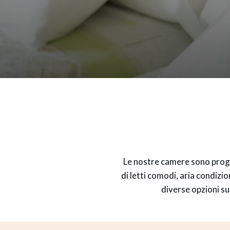
Le nostre camere sono proge
di letti comodi, aria condizi
diverse opzioni su