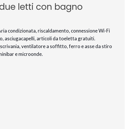
 due letti con bagno
 Aria condizionata, riscaldamento, connessione Wi-Fi
, asciugacapelli, articoli da toeletta gratuiti.
crivania, ventilatore a soffitto, ferro e asse da stiro
, minibar e microonde.