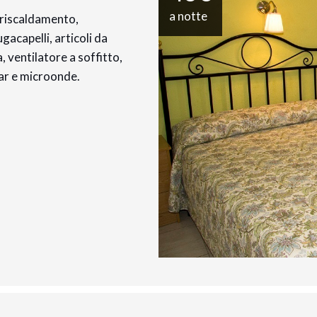
a notte
 riscaldamento,
acapelli, articoli da
, ventilatore a soffitto,
ibar e microonde.