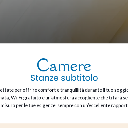
Camere
Stanze subtitolo
ttate per offrire comfort e tranquillità durante il tuo sog
onata, Wi-Fi gratuito e un’atmosfera accogliente che ti farà 
 misura per le tue esigenze, sempre con un’eccellente rapport