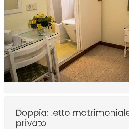
Doppia: letto matrimonia
privato