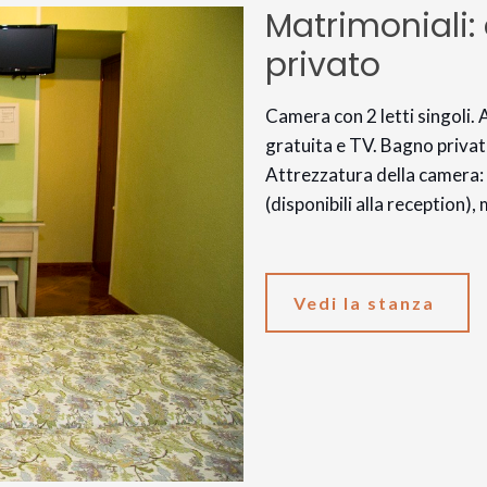
Matrimoniali:
privato
Camera con 2 letti singoli.
gratuita e TV. Bagno privato
Attrezzatura della camera: s
(disponibili alla reception)
Vedi la stanza